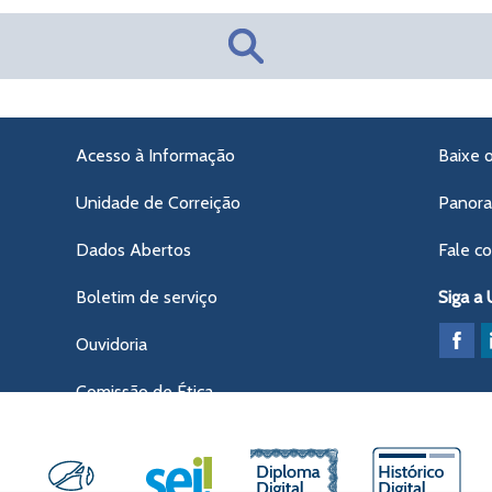
Acesso à Informação
Baixe 
Unidade de Correição
Panor
Dados Abertos
Fale c
Boletim de serviço
Siga a
Ouvidoria
Comissão de Ética