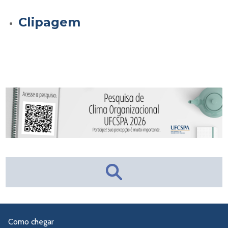
Clipagem
Como chegar