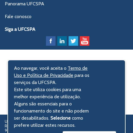
Panorama UFCSPA
Fale conosco
Siga a UFCSPA
Ao navegar, você aceita o
Termo de
Uso e Política de Privacidade
para os
serviços da UFCSPA.
Este site utiliza cookies para uma
melhor experiência de utilização.
Alguns são essenciais para o
funcionamento do site e não podem
ser desabilitados.
Selecione
como
UFCSPA – Universidade Federal de Ciências da Saúde de Porto Alegre
prefere utilizar estes recursos.
Rua Sarmento Leite, 245 - Centro Histórico
90050-170 Porto Alegre, RS, Brasil