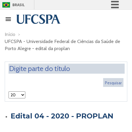
BRASIL
Simplifique!
Comunica BR
Participe
Início
>
UFCSPA - Universidade Federal de Ciências da Saúde de
Acesso à informação
Porto Alegre - edital da proplan
Legislação
Canais
Edital 04 - 2020 - PROPLAN