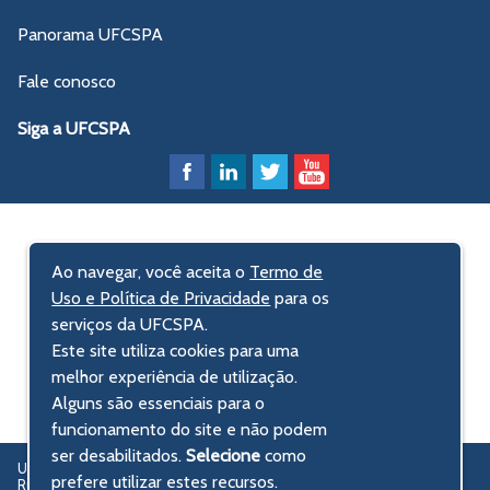
Panorama UFCSPA
Fale conosco
Siga a UFCSPA
Ao navegar, você aceita o
Termo de
Uso e Política de Privacidade
para os
serviços da UFCSPA.
Este site utiliza cookies para uma
melhor experiência de utilização.
Alguns são essenciais para o
funcionamento do site e não podem
ser desabilitados.
Selecione
como
UFCSPA – Universidade Federal de Ciências da Saúde de Porto Alegre
prefere utilizar estes recursos.
Rua Sarmento Leite, 245 - Centro Histórico