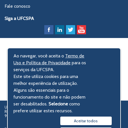
Fale conosco
Siga a UFCSPA
Ao navegar, você aceita o
Termo de
Uso e Política de Privacidade
para os
serviços da UFCSPA.
Este site utiliza cookies para uma
melhor experiência de utilização.
Alguns são essenciais para o
funcionamento do site e não podem
ser desabilitados.
Selecione
como
UFCSPA – Universidade Federal de Ciências da Saúde de Porto Alegre
prefere utilizar estes recursos.
Rua Sarmento Leite, 245 - Centro Histórico
90050-170 Porto Alegre, RS, Brasil
Aceitar todos