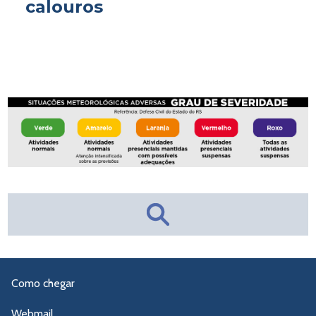
calouros
Como chegar
Webmail