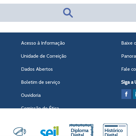
Acesso à Informação
Baixe 
Unidade de Correição
Panor
Dados Abertos
Fale c
Boletim de serviço
Siga a
Ouvidoria
Comissão de Ética