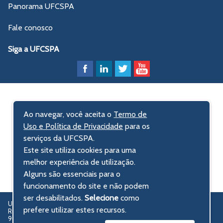
Panorama UFCSPA
Fale conosco
Siga a UFCSPA
Ao navegar, você aceita o
Termo de
Uso e Política de Privacidade
para os
serviços da UFCSPA.
Este site utiliza cookies para uma
melhor experiência de utilização.
Alguns são essenciais para o
funcionamento do site e não podem
ser desabilitados.
Selecione
como
UFCSPA – Universidade Federal de Ciências da Saúde de Porto Alegre
prefere utilizar estes recursos.
Rua Sarmento Leite, 245 - Centro Histórico
90050-170 Porto Alegre, RS, Brasil