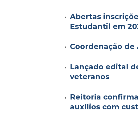
Abertas inscriçõe
Estudantil em 2
Coordenação de 
Lançado edital de
veteranos
Reitoria confirm
auxílios com cus