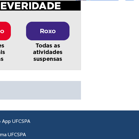
o App UFCSPA
ama UFCSPA