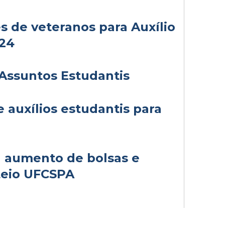
s de veteranos para Auxílio
024
Assuntos Estudantis
 auxílios estudantis para
a aumento de bolsas e
teio UFCSPA