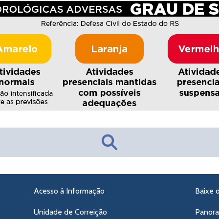
Acesso à Informação
Baixe 
Unidade de Correição
Panor