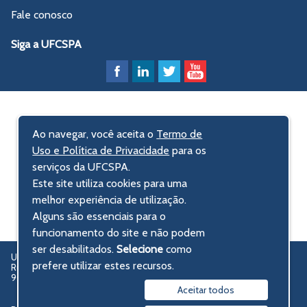
Fale conosco
Siga a UFCSPA
Ao navegar, você aceita o
Termo de
Uso e Política de Privacidade
para os
serviços da UFCSPA.
Este site utiliza cookies para uma
melhor experiência de utilização.
Alguns são essenciais para o
funcionamento do site e não podem
ser desabilitados.
Selecione
como
UFCSPA – Universidade Federal de Ciências da Saúde de Porto Alegre
prefere utilizar estes recursos.
Rua Sarmento Leite, 245 - Centro Histórico
90050-170 Porto Alegre, RS, Brasil
Aceitar todos