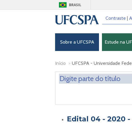
BRASIL
Contraste
|
A
Sobre a UFCSPA
Estude na U
Início
>
UFCSPA - Universidade Federa
Edital 04 - 2020