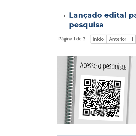
Lançado edital pa
pesquisa
Página 1 de 2
Início
Anterior
1