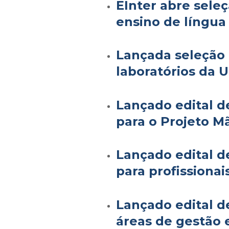
EInter abre seleç
ensino de língua
Lançada seleção 
laboratórios da 
Lançado edital d
para o Projeto M
Lançado edital d
para profissionai
Lançado edital d
áreas de gestão