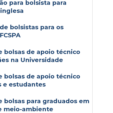
ão para bolsista para
 inglesa
de bolsistas para os
UFCSPA
e bolsas de apoio técnico
ães na Universidade
e bolsas de apoio técnico
s e estudantes
e bolsas para graduados em
 e meio-ambiente