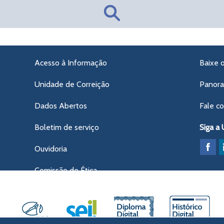
Acesso à Informação
Baixe 
Unidade de Correição
Panor
Dados Abertos
Fale c
Boletim de serviço
Siga a
Ouvidoria
Comissão de Ética