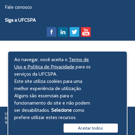
Fale conosco
Siga a UFCSPA
Ao navegar, você aceita o
Termo de
Uso e Política de Privacidade
para os
serviços da UFCSPA.
Este site utiliza cookies para uma
melhor experiência de utilização.
Alguns são essenciais para o
funcionamento do site e não podem
ser desabilitados.
Selecione
como
UFCSPA – Universidade Federal de Ciências da Saúde de Porto Alegre
prefere utilizar estes recursos.
Rua Sarmento Leite, 245 - Centro Histórico
90050-170 Porto Alegre, RS, Brasil
Aceitar todos