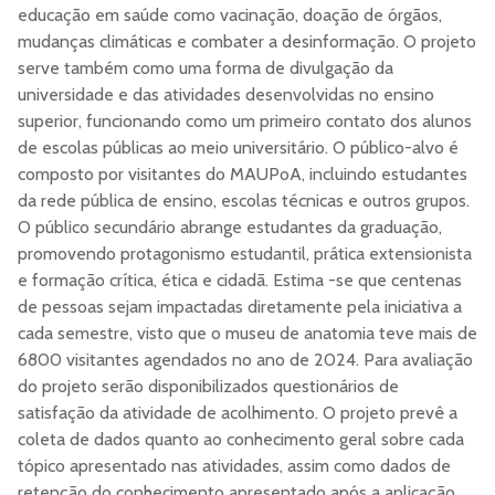
educação em saúde como vacinação, doação de órgãos,
mudanças climáticas e combater a desinformação. O projeto
serve também como uma forma de divulgação da
universidade e das atividades desenvolvidas no ensino
superior, funcionando como um primeiro contato dos alunos
de escolas públicas ao meio universitário. O público-alvo é
composto por visitantes do MAUPoA, incluindo estudantes
da rede pública de ensino, escolas técnicas e outros grupos.
O público secundário abrange estudantes da graduação,
promovendo protagonismo estudantil, prática extensionista
e formação crítica, ética e cidadã. Estima -se que centenas
de pessoas sejam impactadas diretamente pela iniciativa a
cada semestre, visto que o museu de anatomia teve mais de
6800 visitantes agendados no ano de 2024. Para avaliação
do projeto serão disponibilizados questionários de
satisfação da atividade de acolhimento. O projeto prevê a
coleta de dados quanto ao conhecimento geral sobre cada
tópico apresentado nas atividades, assim como dados de
retenção do conhecimento apresentado após a aplicação