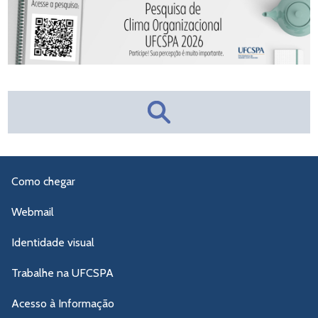
Como chegar
Webmail
Identidade visual
Trabalhe na UFCSPA
Acesso à Informação