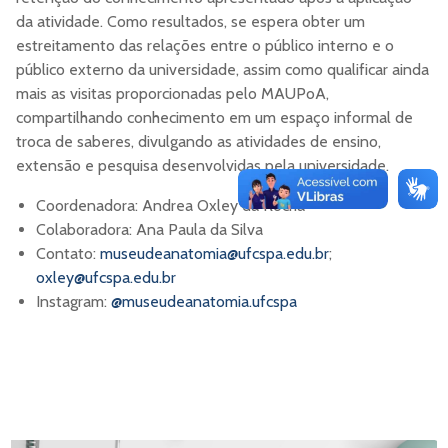
da atividade. Como resultados, se espera obter um
estreitamento das relações entre o público interno e o
público externo da universidade, assim como qualificar ainda
mais as visitas proporcionadas pelo MAUPoA,
compartilhando conhecimento em um espaço informal de
troca de saberes, divulgando as atividades de ensino,
extensão e pesquisa desenvolvidas pela universidade.
Coordenadora: Andrea Oxley da Rocha
Colaboradora: Ana Paula da Silva
Contato:
museudeanatomia@ufcspa.edu.br
;
oxley@ufcspa.edu.br
Instagram:
@museudeanatomia.ufcspa