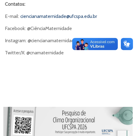
Contatos:
E-mail:
ciencianamaternidade@ufcspa.
edu.br
Facebook: @CiênciaMaternidade
Instagram: @ciencianamaternidade
Twitter/X: @cnamaternidade