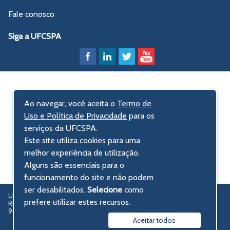
Fale conosco
Siga a UFCSPA
Ao navegar, você aceita o
Termo de
Uso e Política de Privacidade
para os
serviços da UFCSPA.
Este site utiliza cookies para uma
melhor experiência de utilização.
Alguns são essenciais para o
funcionamento do site e não podem
ser desabilitados.
Selecione
como
UFCSPA – Universidade Federal de Ciências da Saúde de Porto Alegre
prefere utilizar estes recursos.
Rua Sarmento Leite, 245 - Centro Histórico
90050-170 Porto Alegre, RS, Brasil
Aceitar todos