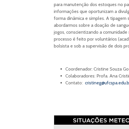
para manutenção dos estoques no paí
informações que oportunizam a divul
forma dinâmica e simples. A tipagem 
abordarmos sobre a doação de sangue 
jogos, conscientizando a comunidade 
processo é feito por voluntários (ac
bolsista e sob a supervisão de dois p
Coordenador: Cristine Souza G
Colaboradores: Profa. Ana Crist
Contato:
cristineg@ufcspa.edu.b