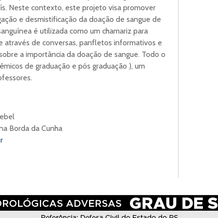
s. Neste contexto, este projeto visa promover
gação e desmistificação da doação de sangue de
sanguínea é utilizada como um chamariz para
através de conversas, panfletos informativos e
sobre a importância da doação de sangue. Todo o
adêmicos de graduação e pós graduação ), um
rofessores.
oebel
ina Borda da Cunha
r