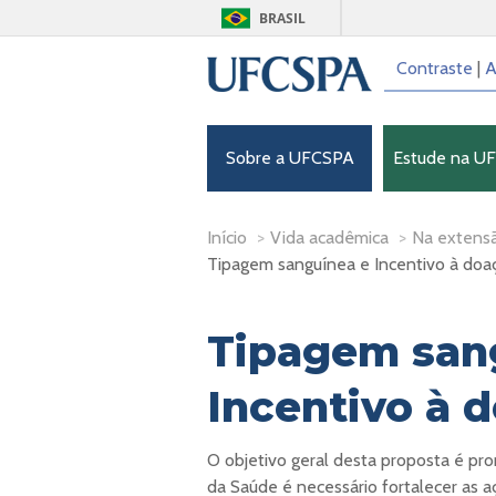
BRASIL
Contraste
|
A
Sobre a UFCSPA
Estude na U
Início
>
Vida acadêmica
>
Na extens
Tipagem sanguínea e Incentivo à doa
Tipagem san
Incentivo à 
O objetivo geral desta proposta é p
da Saúde é necessário fortalecer as 