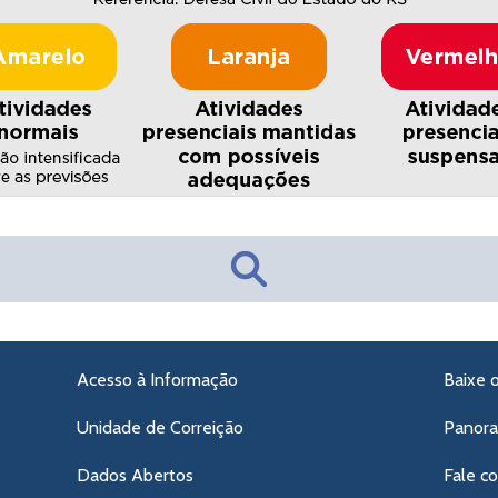
Acesso à Informação
Baixe 
Unidade de Correição
Panor
Dados Abertos
Fale c