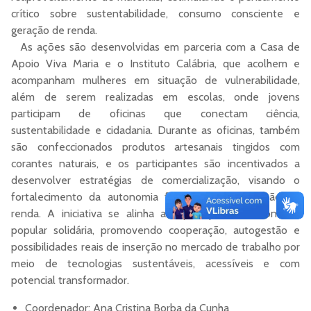
crítico sobre sustentabilidade, consumo consciente e
geração de renda.
As ações são desenvolvidas em parceria com a Casa de
Apoio Viva Maria e o Instituto Calábria, que acolhem e
acompanham mulheres em situação de vulnerabilidade,
além de serem realizadas em escolas, onde jovens
participam de oficinas que conectam ciência,
sustentabilidade e cidadania. Durante as oficinas, também
são confeccionados produtos artesanais tingidos com
corantes naturais, e os participantes são incentivados a
desenvolver estratégias de comercialização, visando o
fortalecimento da autonomia financeira e a geração de
renda. A iniciativa se alinha aos princípios da economia
popular solidária, promovendo cooperação, autogestão e
possibilidades reais de inserção no mercado de trabalho por
meio de tecnologias sustentáveis, acessíveis e com
potencial transformador.
Coordenador: Ana Cristina Borba da Cunha