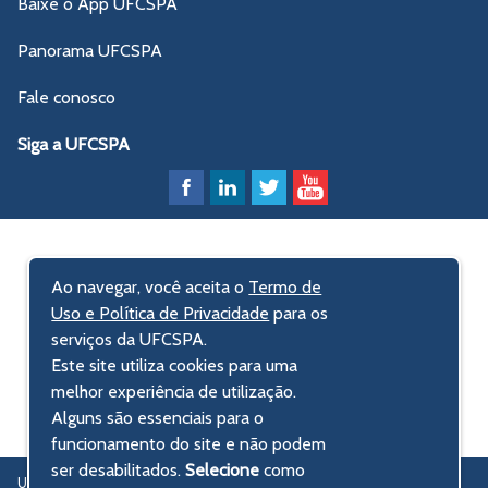
Baixe o App UFCSPA
Panorama UFCSPA
Fale conosco
Siga a UFCSPA
Ao navegar, você aceita o
Termo de
Uso e Política de Privacidade
para os
serviços da UFCSPA.
Este site utiliza cookies para uma
melhor experiência de utilização.
Alguns são essenciais para o
funcionamento do site e não podem
ser desabilitados.
Selecione
como
UFCSPA – Universidade Federal de Ciências da Saúde de Porto Alegre