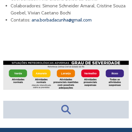
Colaboradores: Simone Schneider Amaral, Cristine Souza
Goebel, Vivian Caetano Bochi
Contatos:
ana.borbadacunha@gmail.com