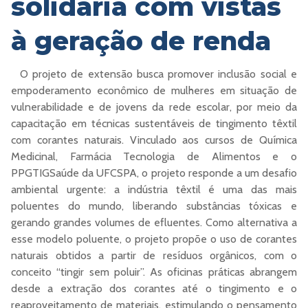
solidária com vistas
à geração de renda
O projeto de extensão busca promover inclusão social e
empoderamento econômico de mulheres em situação de
vulnerabilidade e de jovens da rede escolar, por meio da
capacitação em técnicas sustentáveis de tingimento têxtil
com corantes naturais. Vinculado aos cursos de Química
Medicinal, Farmácia Tecnologia de Alimentos e o
PPGTIGSaúde da UFCSPA, o projeto responde a um desafio
ambiental urgente: a indústria têxtil é uma das mais
poluentes do mundo, liberando substâncias tóxicas e
gerando grandes volumes de efluentes. Como alternativa a
esse modelo poluente, o projeto propõe o uso de corantes
naturais obtidos a partir de resíduos orgânicos, com o
conceito “tingir sem poluir”. As oficinas práticas abrangem
desde a extração dos corantes até o tingimento e o
reaproveitamento de materiais, estimulando o pensamento