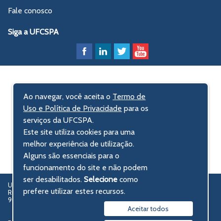
Fale conosco
Siga a UFCSPA
Ao navegar, você aceita o
Termo de
Uso e Política de Privacidade
para os
serviços da UFCSPA.
Este site utiliza cookies para uma
melhor experiência de utilização.
Alguns são essenciais para o
funcionamento do site e não podem
ser desabilitados.
Selecione
como
UFCSPA – Universidade Federal de Ciências da Saúde de Porto Alegre
prefere utilizar estes recursos.
Rua Sarmento Leite, 245 - Centro Histórico
90050-170 Porto Alegre, RS, Brasil
Aceitar todos