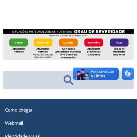
Como chegar
Webmail
Identidade visual