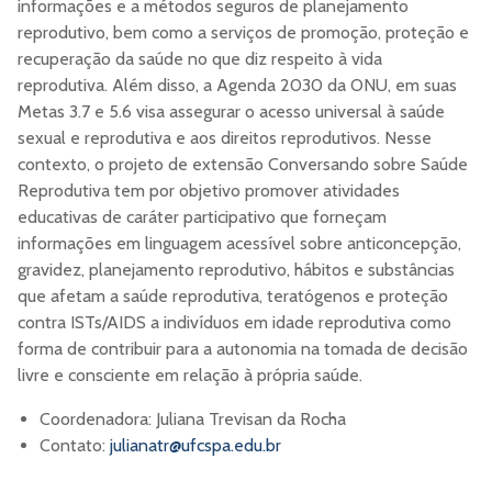
informações e a métodos seguros de planejamento
reprodutivo, bem como a serviços de promoção, proteção e
recuperação da saúde no que diz respeito à vida
reprodutiva. Além disso, a Agenda 2030 da ONU, em suas
Metas 3.7 e 5.6 visa assegurar o acesso universal à saúde
sexual e reprodutiva e aos direitos reprodutivos. Nesse
contexto, o projeto de extensão Conversando sobre Saúde
Reprodutiva tem por objetivo promover atividades
educativas de caráter participativo que forneçam
informações em linguagem acessível sobre anticoncepção,
gravidez, planejamento reprodutivo, hábitos e substâncias
que afetam a saúde reprodutiva, teratógenos e proteção
contra ISTs/AIDS a indivíduos em idade reprodutiva como
forma de contribuir para a autonomia na tomada de decisão
livre e consciente em relação à própria saúde.
Coordenadora: Juliana Trevisan da Rocha
Contato:
julianatr@ufcspa.edu.br