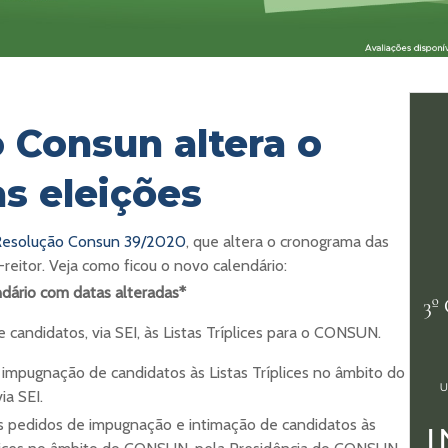
 Consun altera o
as eleições
Resolução Consun 39/2020
, que altera o cronograma das
-reitor. Veja como ficou o novo calendário:
dário com datas alteradas*
e candidatos, via SEI, às Listas Tríplices para o CONSUN.
 impugnação de candidatos às Listas Tríplices no âmbito do
a SEI.
s pedidos de impugnação e intimação de candidatos às