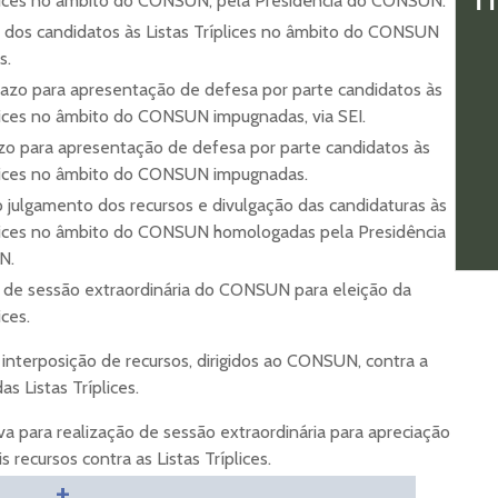
plices no âmbito do CONSUN, pela Presidência do CONSUN.
 dos candidatos às Listas Tríplices no âmbito do CONSUN
s.
prazo para apresentação de defesa por parte candidatos às
plices no âmbito do CONSUN impugnadas, via SEI.
zo para apresentação de defesa por parte candidatos às
plices no âmbito do CONSUN impugnadas.
 julgamento dos recursos e divulgação das candidaturas às
plices no âmbito do CONSUN homologadas pela Presidência
N.
 de sessão extraordinária do CONSUN para eleição da
ices.
 interposição de recursos, dirigidos ao CONSUN, contra a
s Listas Tríplices.
va para realização de sessão extraordinária para apreciação
s recursos contra as Listas Tríplices.
+