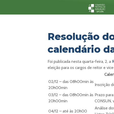
Resolução do
calendário d
Foi publicada nesta quarta-feira, 2, a
eleição para os cargos de reitor e vice
Calen
02/12 – das 08h00min às
Inscrição d
20h00min
03/12 – das 08h00min às
Prazo para
20h00min
CONSUN, vi
Análise do
04/12 – até às 20h00