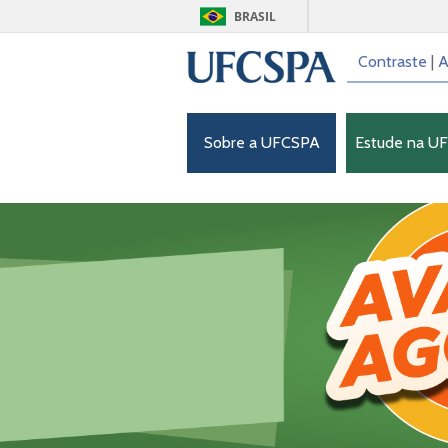
BRASIL
Contraste
|
A
Sobre a UFCSPA
Estude na U