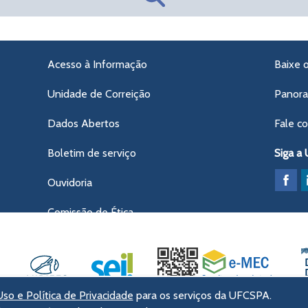
Acesso à Informação
Baixe 
Unidade de Correição
Panor
Dados Abertos
Fale c
Boletim de serviço
Siga a
Ouvidoria
Comissão de Ética
so e Política de Privacidade
para os serviços da UFCSPA.