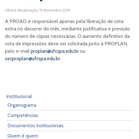
Última Atualização: 19 Novembro 2019
A PROAD é responsável apenas pela liberação de cota
extra no decorrer do mês, mediante justificativa e previsão
do número de cópias necessárias. O aumento definitivo da
cota de impressões deve ser solicitada junto à PROPLAN,
pelo e-mail
proplan@ufcspa.edu.br
ou
secproplan@ufcspa.edu.br
.
Institucional
Organograma
Competências
Documentos institucionais
Quem é quem