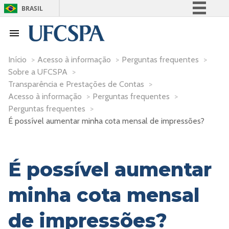
BRASIL
Simplifique!
Comunica BR
Participe
Início
>
Acesso à informação
>
Perguntas frequentes
>
Sobre a UFCSPA
>
Acesso à informação
Transparência e Prestações de Contas
>
Legislação
Acesso à informação
>
Perguntas frequentes
>
Canais
Perguntas frequentes
>
É possível aumentar minha cota mensal de impressões?
É possível aumentar
minha cota mensal
de impressões?