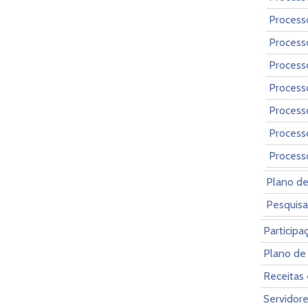
Process
Process
Process
Process
Process
Process
Process
Plano de
Pesquisa
Participa
Plano de
Receitas
Servidor