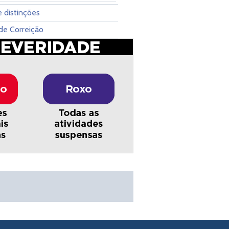
 distinções
de Correição