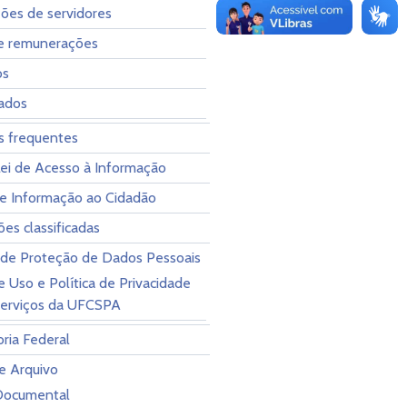
ões de servidores
 e remunerações
os
zados
s frequentes
Lei de Acesso à Informação
de Informação ao Cidadão
es classificadas
l de Proteção de Dados Pessoais
 Uso e Política de Privacidade
serviços da UFCSPA
ria Federal
e Arquivo
Documental