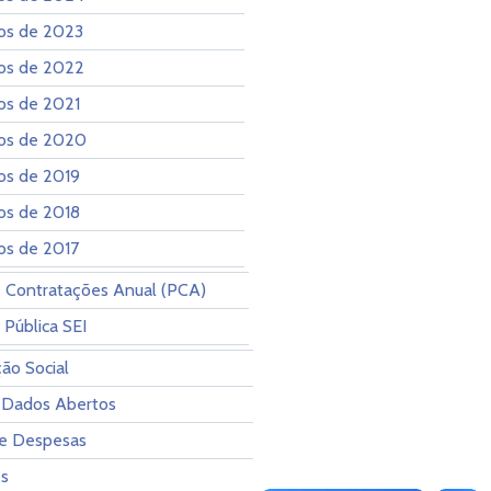
os de 2023
os de 2022
os de 2021
os de 2020
os de 2019
os de 2018
os de 2017
 Contratações Anual (PCA)
 Pública SEI
ção Social
 Dados Abertos
 e Despesas
es