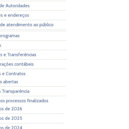
de Autoridades
es e endereços
 de atendimento ao público
programas
s
s e Transferências
ações contábeis
s e Contratos
es abertas
a Transparência
os processos finalizados
os de 2026
os de 2025
os de 2024